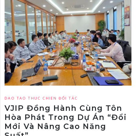
DAO TAO THUC CHIEN
ĐỐI TÁC
VJIP Đồng Hành Cùng Tôn
Hòa Phát Trong Dự Án “Đổi
Mới Và Nâng Cao Năng
Suất”