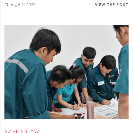
Tháng 6 6, 2026
VIEW THE POST
DỰ ÁN
ĐỐI TÁC