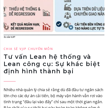
CHIA SẺ VJIP
CHUYÊN MÔN
Tư vấn Lean hệ thống và
Lean công cụ: Sự khác biệt
định hình thành bại
Nhiều nhà quản lý chia sẻ rằng dù đã đầu tư ngân sách
lớn cho các dự án cải tiến, bộ máy vận hành vẫn rơi vào
tình trạng “đâu lại vào đấy” chỉ sau một thời gian ngắn.
Bản chất của sự thất bại này hoàn toàn không nằm ở