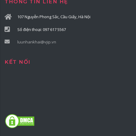
THÔNG TIN LIÊN HỆ
107 Nguyễn Phong Sắc, Cầu Giấy, Hà Nội
Số điện thoại: 097 617 5567
luunhankhai@vjip.vn
KẾT NỐI