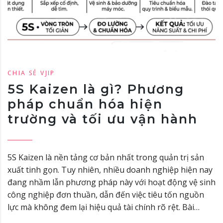
CHIA SẺ VJIP
5S Kaizen là gì? Phương
pháp chuẩn hóa hiện
trường và tối ưu vận hành
5S Kaizen là nền tảng cơ bản nhất trong quản trị sản
xuất tinh gọn. Tuy nhiên, nhiều doanh nghiệp hiện nay
đang nhầm lẫn phương pháp này với hoạt động vệ sinh
công nghiệp đơn thuần, dẫn đến việc tiêu tốn nguồn
lực mà không đem lại hiệu quả tài chính rõ rệt. Bài…