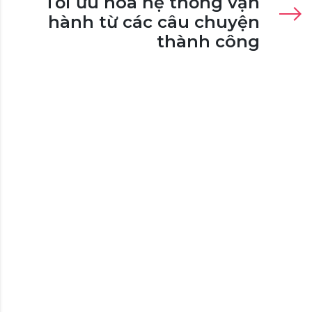
Tối ưu hóa hệ thống vận
hành từ các câu chuyện
thành công