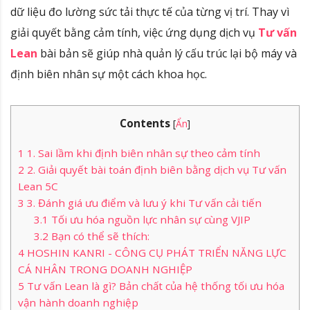
dữ liệu đo lường sức tải thực tế của từng vị trí
.
Thay vì
giải quyết bằng cảm tính, việc ứng dụng dịch vụ
Tư vấn
Lean
bài bản sẽ giúp nhà quản lý cấu trúc lại bộ máy và
định biên nhân sự một cách khoa học
.
Contents
[
Ẩn
]
1
1. Sai lầm khi định biên nhân sự theo cảm tính
2
2. Giải quyết bài toán định biên bằng dịch vụ Tư vấn
Lean 5C
3
3. Đánh giá ưu điểm và lưu ý khi Tư vấn cải tiến
3.1
Tối ưu hóa nguồn lực nhân sự cùng VJIP
3.2
Bạn có thể sẽ thích:
4
HOSHIN KANRI - CÔNG CỤ PHÁT TRIỂN NĂNG LỰC
CÁ NHÂN TRONG DOANH NGHIỆP
5
Tư vấn Lean là gì? Bản chất của hệ thống tối ưu hóa
vận hành doanh nghiệp