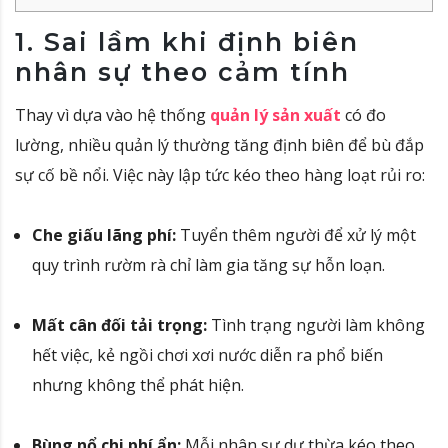
1. Sai lầm khi định biên
nhân sự theo cảm tính
Thay vì dựa vào hệ thống
quản lý sản xuất
có đo
lường, nhiều quản lý thường tăng định biên để bù đắp
sự cố bề nổi. Việc này lập tức kéo theo hàng loạt rủi ro:
Che giấu lãng phí:
Tuyển thêm người để xử lý một
quy trình rườm rà chỉ làm gia tăng sự hỗn loạn.
Mất cân đối tải trọng:
Tình trạng người làm không
hết việc, kẻ ngồi chơi xơi nước diễn ra phổ biến
nhưng không thể phát hiện
.
Bùng nổ chi phí ẩn:
Mỗi nhân sự dư thừa kéo theo