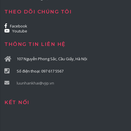
THEO DÕI CHÚNG TÔI
Facebook
Youtube
THÔNG TIN LIÊN HỆ
107 Nguyễn Phong Sắc, Cầu Giấy, Hà Nội
Số điện thoại: 097 617 5567
luunhankhai@vjip.vn
KẾT NỐI