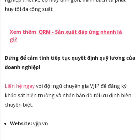
huy tối đa công suất
.
Xem thêm
QRM - Sản xuất đáp ứng nhanh là
gì?
Đừng để cảm tính tiếp tục quyết định quỹ lương của
doanh nghiệp!
Liên hệ ngay
với đội ngũ chuyên gia VJIP để đăng ký
khảo sát hiện trường và nhận bản đồ tối ưu định biên
chuyên biệt.
Website:
vjip.vn