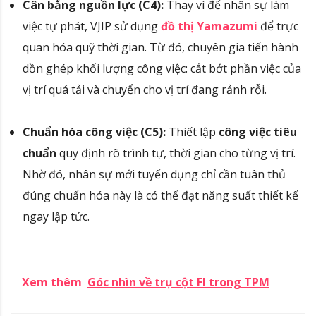
Cân bằng nguồn lực (C4):
Thay vì để nhân sự làm
việc tự phát, VJIP sử dụng
đồ thị Yamazumi
để trực
quan hóa quỹ thời gian
.
Từ đó, chuyên gia tiến hành
dồn ghép khối lượng công việc: cắt bớt phần việc của
vị trí quá tải và chuyển cho vị trí đang rảnh rỗi
.
Chuẩn hóa công việc (C5):
Thiết lập
công việc tiêu
chuẩn
quy định rõ trình tự, thời gian cho từng vị trí
.
Nhờ đó, nhân sự mới tuyển dụng chỉ cần tuân thủ
đúng chuẩn hóa này là có thể đạt năng suất thiết kế
ngay lập tức
.
Xem thêm
Góc nhìn về trụ cột FI trong TPM