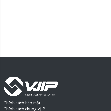
Chính sách bảo mật
Chính sách chung VJIP