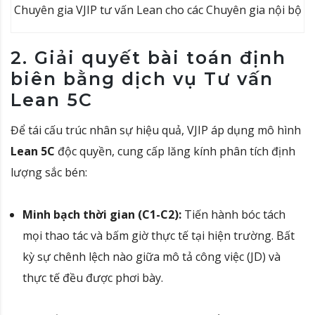
Chuyên gia VJIP tư vấn Lean cho các Chuyên gia nội bộ
2. Giải quyết bài toán định
biên bằng dịch vụ Tư vấn
Lean 5C
Để tái cấu trúc nhân sự hiệu quả, VJIP áp dụng mô hình
Lean 5C
độc quyền, cung cấp lăng kính phân tích định
lượng sắc bén
:
Minh bạch thời gian (C1-C2):
Tiến hành bóc tách
mọi thao tác và bấm giờ thực tế tại hiện trường
. Bất
kỳ sự chênh lệch nào giữa mô tả công việc (JD) và
thực tế đều được phơi bày.