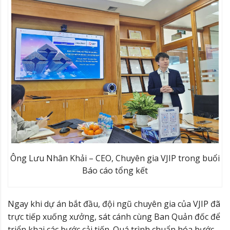
Ông Lưu Nhân Khải – CEO, Chuyên gia VJIP trong buổi
Báo cáo tổng kết
Ngay khi dự án bắt đầu, đội ngũ chuyên gia của VJIP đã
trực tiếp xuống xưởng, sát cánh cùng Ban Quản đốc để
triển khai các bước cải tiến. Quá trình chuẩn hóa bước