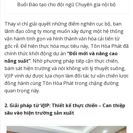
Buổi Đào tạo cho đội ngũ Chuyên gia nội bộ
Thay vì chỉ giải quyết những điểm nghẽn cục bộ, ban
lãnh đạo công ty mong muốn xây dựng một hệ thống
vận hành tinh gọn và hình thành văn hóa cải tiến từ
gốc rễ. Để hiện thực hóa mục tiêu này, Tôn Hòa Phát đã
chính thức khởi động dự án
“Đổi mới và nâng cao
năng suất”
. Nhờ phương pháp tiếp cận thực chiến,
bám sát hiện trường và nói không với lý thuyết suông,
VJIP vinh dự được lựa chọn làm đối tác tư vấn chiến lược
đồng hành cùng Tôn Hòa Phát trong chặng đường
quan trọng này.
2. Giải pháp từ VJIP: Thiết kế thực chiến – Can thiệp
sâu vào hiện trường sản xuất