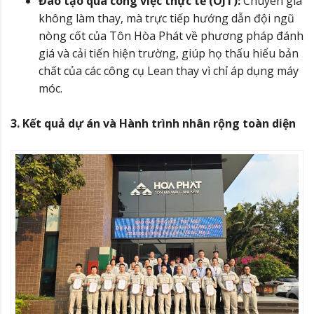
Đào tạo qua công việc thực tế (OJT):
Chuyên gia
không làm thay, mà trực tiếp hướng dẫn đội ngũ
nòng cốt của Tôn Hòa Phát về phương pháp đánh
giá và cải tiến hiện trường, giúp họ thấu hiểu bản
chất của các công cụ Lean thay vì chỉ áp dụng máy
móc.
3. Kết quả dự án và Hành trình nhân rộng toàn diện