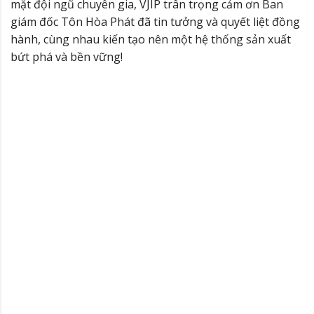
mặt đội ngũ chuyên gia, VJIP trân trọng cảm ơn Ban
giám đốc Tôn Hòa Phát đã tin tưởng và quyết liệt đồng
hành, cùng nhau kiến tạo nên một hệ thống sản xuất
bứt phá và bền vững!