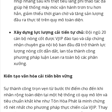
nhịp nhàng sau khi triệt tiêu lãng phí thao tác đã
giúp hệ thống máy móc vận hành trơn tru hơn
hẳn, giảm thiểu thời gian chờ và tăng sản lượng
đầu ra thực tế trên quy mô toàn diện.
Xây dựng lực lượng cải tiến tự chủ:
Đội ngũ 20
cán bộ nòng cốt được VJIP đào tạo và cấp chứng
nhận chuyên gia nội bộ ban đầu đã trở thành lực
lượng nòng cốt dẫn dắt, lan tỏa thành công
phương pháp luận Lean ra toàn bộ các phân
xưởng.
Kiến tạo văn hóa cải tiến bền vững
Sự thành công trọn vẹn từ bước thí điểm cho đến khi
nhân rộng toàn diện tại một hệ thống có quy mô lớn và
tiêu chuẩn khắt khe như Tôn Hòa Phát là minh chứng
rõ nét nhất cho phương pháp thực chiến của VJIP. Thay