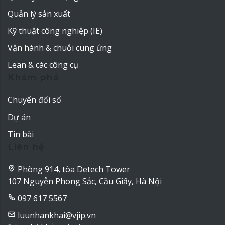
Quản lý sản xuất
Kỹ thuật công nghiệp (IE)
Vận hành & chuỗi cung ứng
Lean & các công cụ
Khám phá
Chuyển đổi số
Dự án
Tin bài
Liên hệ
Phòng 914, tòa Detech Tower
107 Nguyễn Phong Sắc, Cầu Giấy, Hà Nội
097 617 5567
luunhankhai@vjip.vn