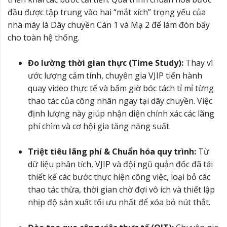
đầu được tập trung vào hai “mắt xích” trọng yếu của
nhà máy là Dây chuyền Cán 1 và Mạ 2 để làm đòn bẩy
cho toàn hệ thống.
Đo lường thời gian thực (Time Study):
Thay vì
ước lượng cảm tính, chuyên gia VJIP tiến hành
quay video thực tế và bấm giờ bóc tách tỉ mỉ từng
thao tác của công nhân ngay tại dây chuyền. Việc
định lượng này giúp nhận diện chính xác các lãng
phí chìm và cơ hội gia tăng năng suất.
Triệt tiêu lãng phí & Chuẩn hóa quy trình:
Từ
dữ liệu phân tích, VJIP và đội ngũ quản đốc đã tái
thiết kế các bước thực hiện công việc, loại bỏ các
thao tác thừa, thời gian chờ đợi vô ích và thiết lập
nhịp độ sản xuất tối ưu nhất để xóa bỏ nút thắt.