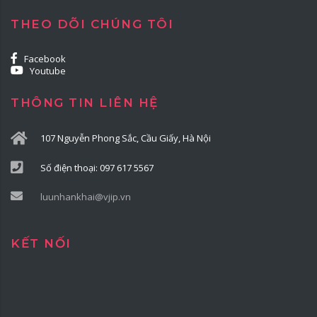
THEO DÕI CHÚNG TÔI
Facebook
Youtube
THÔNG TIN LIÊN HỆ
107 Nguyễn Phong Sắc, Cầu Giấy, Hà Nội
Số điện thoại: 097 617 5567
luunhankhai@vjip.vn
KẾT NỐI