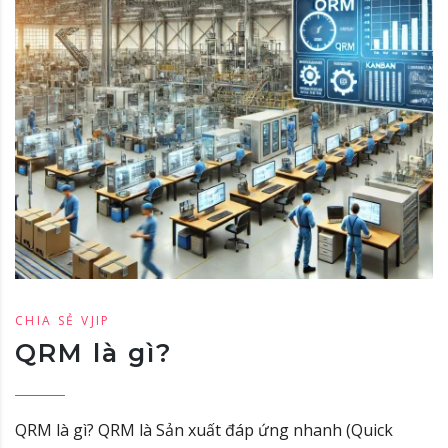
CHIA SẺ VJIP
QRM là gì?
QRM là gì? QRM là Sản xuất đáp ứng nhanh (Quick