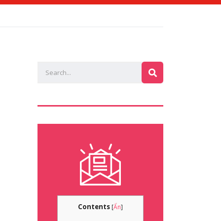
Contents
[
Ẩn
]