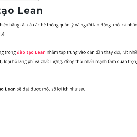
tạo Lean
hiện bằng tất cả các hệ thống quản lý và người lao động, mỗi cá nhân
tế.
ụng trong
đào tạo Lean
nhằm tập trung vào dần dần thay đổi, rất nhiề
uất, loại bỏ lãng phí và chất lượng, đồng thời nhấn mạnh tầm quan trọ
ạo Lean
sẽ đạt được một số lợi ích như sau: