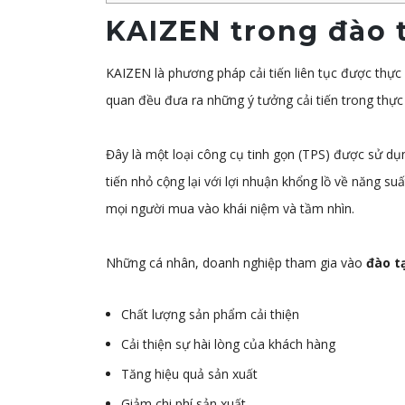
KAIZEN trong đào 
KAIZEN là phương pháp cải tiến liên tục được thực 
quan đều đưa ra những ý tưởng cải tiến trong thực 
Đây là một loại công cụ tinh gọn (TPS) được sử d
tiến nhỏ cộng lại với lợi nhuận khổng lồ về năng s
mọi người mua vào khái niệm và tầm nhìn.
Những cá nhân, doanh nghiệp tham gia vào
đào t
Chất lượng sản phẩm cải thiện
Cải thiện sự hài lòng của khách hàng
Tăng hiệu quả sản xuất
Giảm chi phí sản xuất