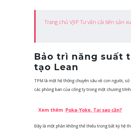
Trang chủ VJIP Tư vấn cải tiến sản x
Bảo trì năng suất 
tạo Lean
TPM là một hệ thống chuyên sâu về con người, sử d
các phòng ban của công ty trong một chương trình
Xem thêm
Poka-Yoke, Tại sao cần?
Đây là một phần không thể thiếu trong bất kỳ hệ t