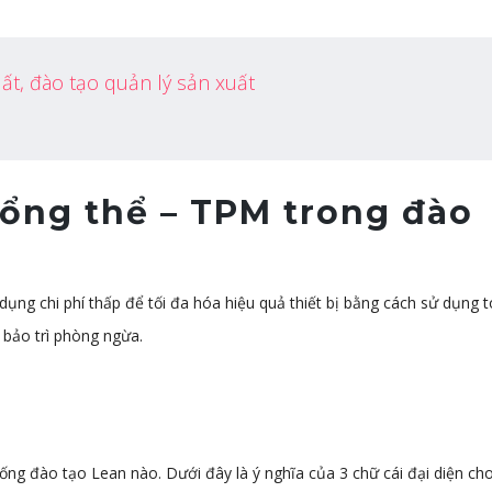
uất, đào tạo quản lý sản xuất
tổng thể – TPM trong đào
ụng chi phí thấp để tối đa hóa hiệu quả thiết bị bằng cách sử dụng 
 bảo trì phòng ngừa.
hống đào tạo Lean nào. Dưới đây là ý nghĩa của 3 chữ cái đại diện ch