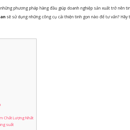
 những phương pháp hàng đầu giúp doanh nghiệp sản xuất trở nên ti
ean
sẽ sử dụng những công cụ cải thiện tinh gọn nào để tư vấn? Hãy 
n
m Chất Lượng Nhất
ăng suất