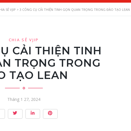
HIA SẺ VJIP
>
3 CÔNG CỤ CẢI THIỆN TINH GỌN QUAN TRỌNG TRONG ĐÀO TẠO LEAN
CHIA SẺ VJIP
Ụ CẢI THIỆN TINH
AN TRỌNG TRONG
O TẠO LEAN
Tháng 1 27, 2024