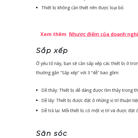
MR. H
Thiết bị không cần thiết nên được loại bỏ.
Product
Viet Na
Xem thêm
Nhược điểm của doanh nghi
Sắp xếp
Ở yếu tố này, bạn sẽ cần sắp xếp các thiết bị ở t
thường gắn “Sắp xếp” với 3 “dễ” bao gồm:
Dễ thấy: Thiết bị dễ dàng được tìm thấy trong th
Dễ lấy: Thiết bị được đặt ở những vị trí thuận t
Dễ trả lại: Mỗi thiết bị có một vị trí và được đặt
Săn sóc