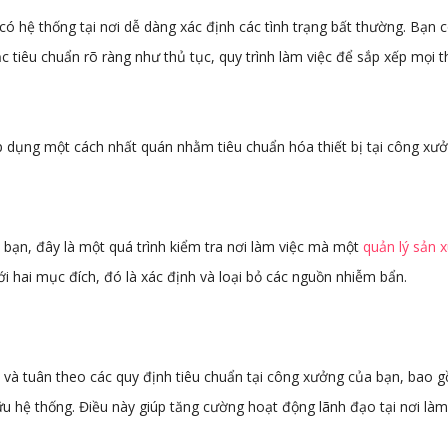
có hệ thống tại nơi dễ dàng xác định các tình trạng bất thường. Bạn 
tiêu chuẩn rõ ràng như thủ tục, quy trình làm việc để sắp xếp mọi th
dụng một cách nhất quán nhằm tiêu chuẩn hóa thiết bị tại công xưở
bạn, đây là một quá trình kiểm tra nơi làm việc mà một
quản lý sản 
i hai mục đích, đó là xác định và loại bỏ các nguồn nhiễm bẩn.
h và tuân theo các quy định tiêu chuẩn tại công xưởng của bạn, bao 
hữu hệ thống. Điều này giúp tăng cường hoạt động lãnh đạo tại nơi làm