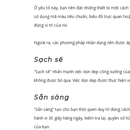
Ở yếu tố này, bạn nên đặt những thiết bị một cách 
sử dụng mã màu tiêu chuẩn, biểu đồ trực quan hoặc 
đúng vị trí của nó.
Ngoài ra, các phương pháp nhận dạng nên được áp 
Sạch sẽ
“Sạch sẽ” nhấn mạnh việc dọn dẹp công xưởng của 
không được bỏ qua. Việc dọn dẹp được thực hiện vớ
Sẵn sàng
“Sẵn sàng” tạo cho bạn thói quen duy trì đúng các
hành vi 30 giây hàng ngày, kiểm tra lại, quyền sở 
của bạn.