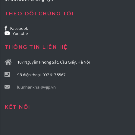
THEO DÕI CHÚNG TÔI
Facebook
Youtube
THÔNG TIN LIÊN HỆ
107 Nguyễn Phong Sắc, Cầu Giấy, Hà Nội
Số điện thoại: 097 617 5567
luunhankhai@vjip.vn
KẾT NỐI