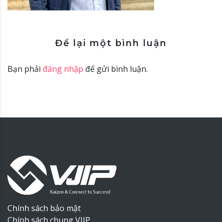
Để lại một bình luận
Bạn phải
đăng nhập
để gửi bình luận.
Chính sách bảo mật
Chính sách chung VJIP