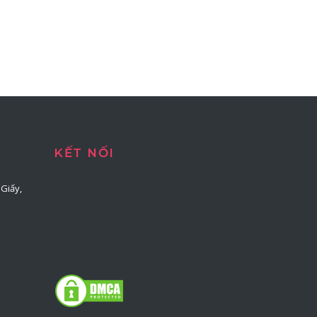
KẾT NỐI
Giấy,