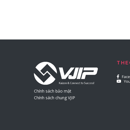
THE
Fac
Yo
Chính sách bảo mật
Chính sách chung VJIP