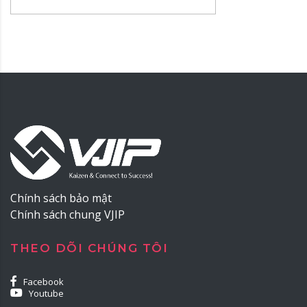
Chính sách bảo mật
Chính sách chung VJIP
THEO DÕI CHÚNG TÔI
Facebook
Youtube