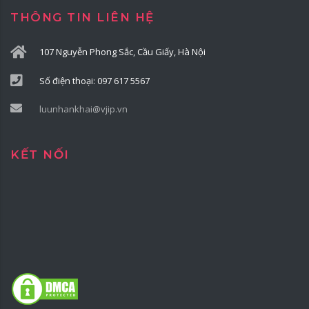
THÔNG TIN LIÊN HỆ
107 Nguyễn Phong Sắc, Cầu Giấy, Hà Nội
Số điện thoại: 097 617 5567
luunhankhai@vjip.vn
KẾT NỐI