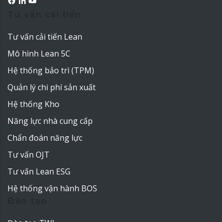
Tư vấn cải tiến
Tư vấn cải tiến Lean
Mô hình Lean 5C
Hệ thống bảo trì (TPM)
Quản lý chi phí sản xuất
Hệ thống Kho
Năng lực nhà cung cấp
Chẩn đoán năng lực
Tư vấn OJT
Tư vấn Lean ESG
Hệ thống vận hành BOS
Đào tạo