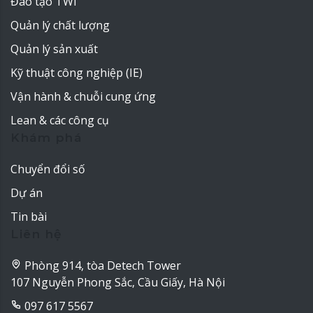
Đào tạo TWI
Quản lý chất lượng
Quản lý sản xuất
Kỹ thuật công nghiệp (IE)
Vận hành & chuỗi cung ứng
Lean & các công cụ
Khám phá
Chuyển đổi số
Dự án
Tin bài
Liên hệ
Phòng 914, tòa Detech Tower
107 Nguyễn Phong Sắc, Cầu Giấy, Hà Nội
097 617 5567