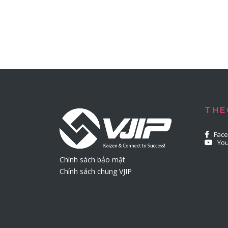
THE
Fac
Yo
Chính sách bảo mật
Chính sách chung VJIP