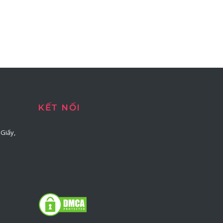
KẾT NỐI
Giấy,