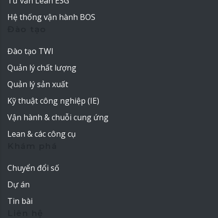
Tư vấn Lean ESG
Hệ thống vận hành BOS
Đào tạo
Đào tạo TWI
Quản lý chất lượng
Quản lý sản xuất
Kỹ thuật công nghiệp (IE)
Vận hành & chuỗi cung ứng
Lean & các công cụ
Khám phá
Chuyển đổi số
Dự án
Tin bài
Liên hệ