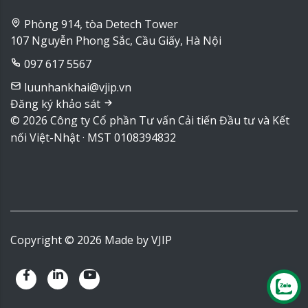
Phòng 914, tòa Detech Tower
107 Nguyễn Phong Sắc, Cầu Giấy, Hà Nội
097 617 5567
luunhankhai@vjip.vn
Đăng ký khảo sát
© 2026 Công ty Cổ phần Tư vấn Cải tiến Đầu tư và Kết
nối Việt-Nhật · MST 0108394832
Copyright ©
2026
Made by
VJIP