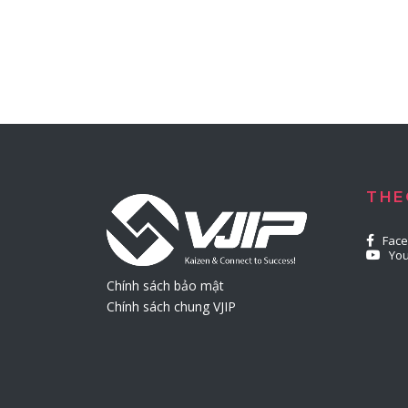
THE
Fac
Yo
Chính sách bảo mật
Chính sách chung VJIP