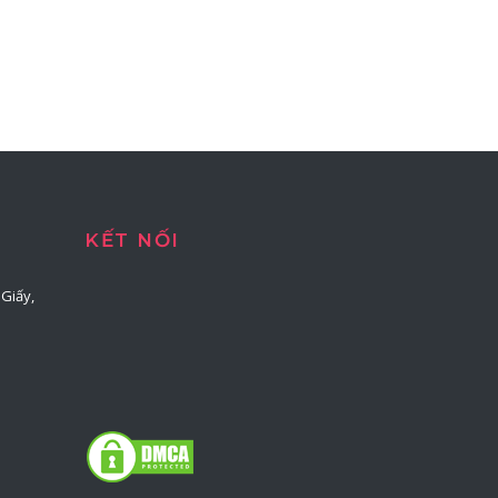
KẾT NỐI
Giấy,