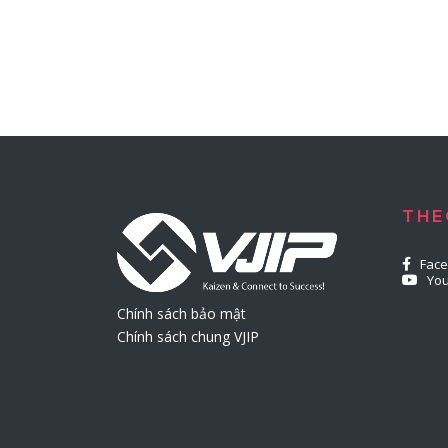
THE
Fac
Yo
Chính sách bảo mật
Chính sách chung VJIP