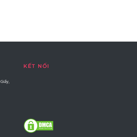
KẾT NỐI
Giấy,