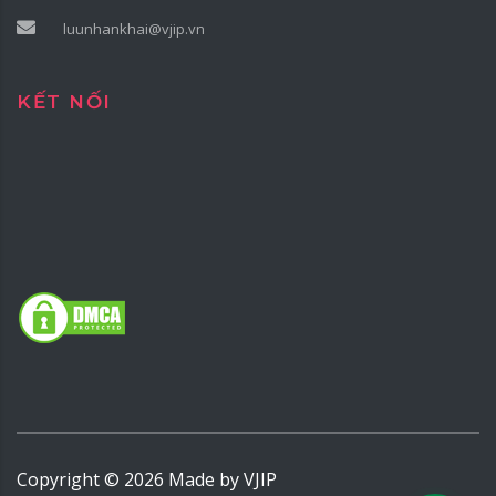
luunhankhai@vjip.vn
KẾT NỐI
Copyright ©
2026
Made by
VJIP