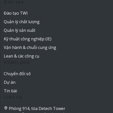
Đào tạo
Đào tạo TWI
Quản lý chất lượng
Quản lý sản xuất
Kỹ thuật công nghiệp (IE)
Vận hành & chuỗi cung ứng
Lean & các công cụ
Khám phá
Chuyển đổi số
Dự án
Tin bài
Liên hệ
Phòng 914, tòa Detech Tower