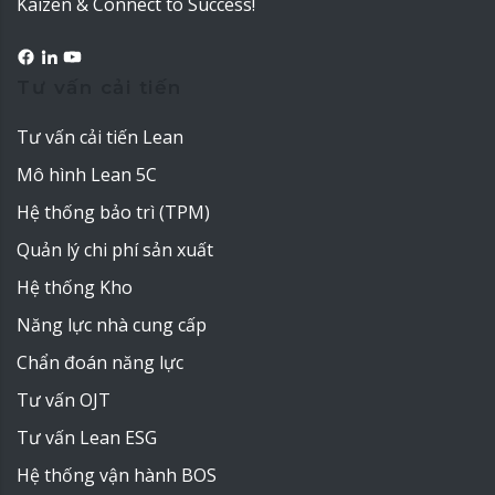
Kaizen & Connect to Success!
Tư vấn cải tiến
Tư vấn cải tiến Lean
Mô hình Lean 5C
Hệ thống bảo trì (TPM)
Quản lý chi phí sản xuất
Hệ thống Kho
Năng lực nhà cung cấp
Chẩn đoán năng lực
Tư vấn OJT
Tư vấn Lean ESG
Hệ thống vận hành BOS