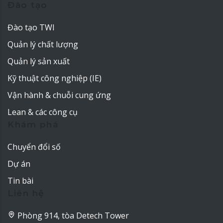
Đào tạo
Đào tạo TWI
Quản lý chất lượng
Quản lý sản xuất
Kỹ thuật công nghiệp (IE)
Vận hành & chuỗi cung ứng
Lean & các công cụ
Khám phá
Chuyển đổi số
Dự án
Tin bài
Liên hệ
Phòng 914, tòa Detech Tower