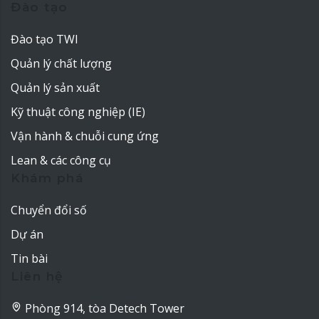
Đào tạo
Đào tạo TWI
Quản lý chất lượng
Quản lý sản xuất
Kỹ thuật công nghiệp (IE)
Vận hành & chuỗi cung ứng
Lean & các công cụ
Khám phá
Chuyển đổi số
Dự án
Tin bài
Liên hệ
Phòng 914, tòa Detech Tower