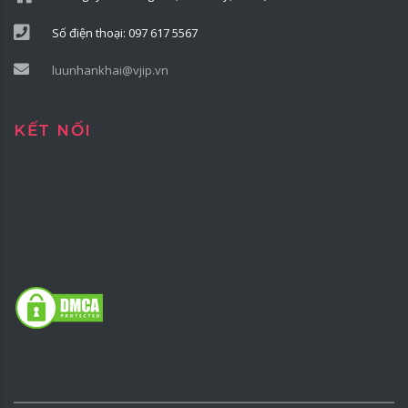
Số điện thoại: 097 617 5567
luunhankhai@vjip.vn
KẾT NỐI