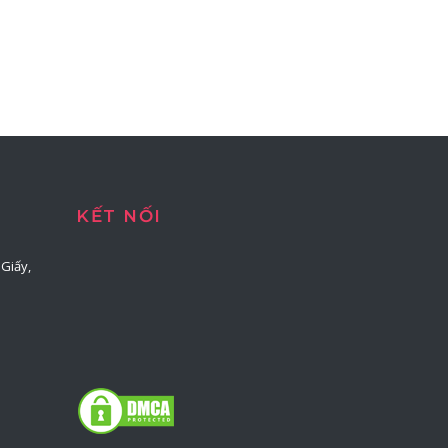
KẾT NỐI
Giấy,