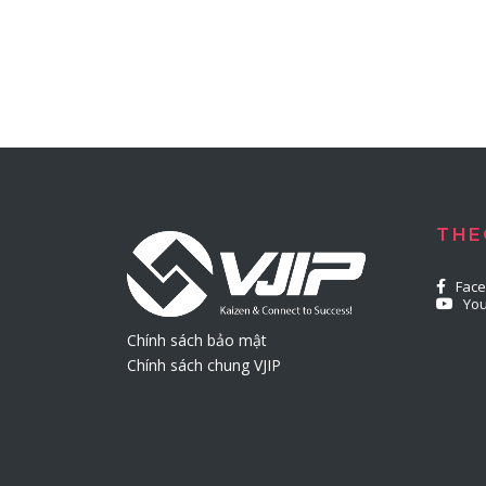
THE
Fac
Yo
Chính sách bảo mật
Chính sách chung VJIP