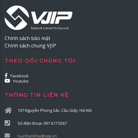
Chính sách bảo mật
Chính sách chung VJIP
THEO DÕI CHÚNG TÔI
Facebook
Youtube
THÔNG TIN LIÊN HỆ
107 Nguyễn Phong Sắc, Cầu Giấy, Hà Nội
Số điện thoại: 097 617 5567
luunhankhai@vjip.vn