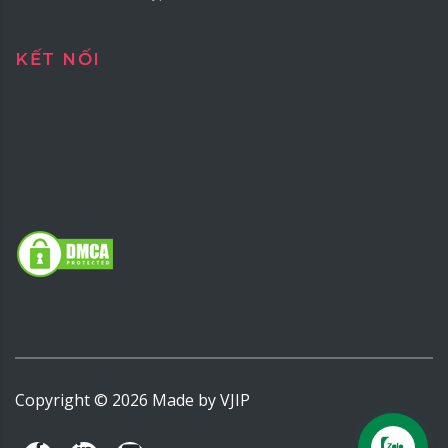
KẾT NỐI
Copyright ©
2026
Made by
VJIP