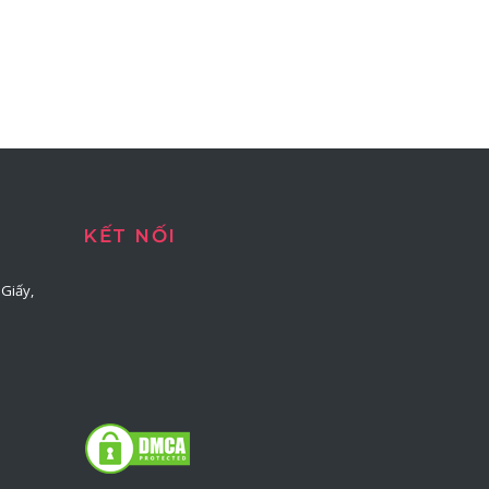
KẾT NỐI
Giấy,