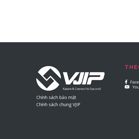
THE
Fac
Yo
Chính sách bảo mật
Chính sách chung VJIP