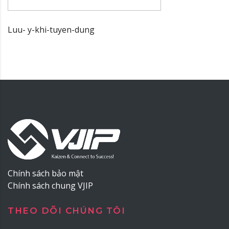
Luu- y-khi-tuyen-dung
Chính sách bảo mật
Chính sách chung VJIP
THEO DÕI CHÚNG TÔI