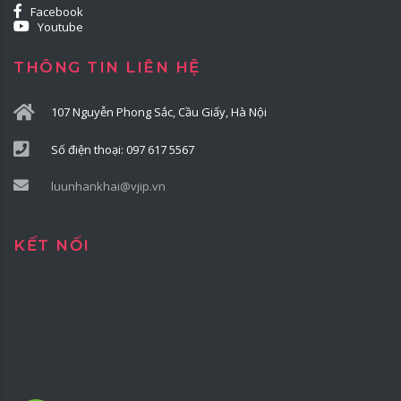
Facebook
Youtube
THÔNG TIN LIÊN HỆ
107 Nguyễn Phong Sắc, Cầu Giấy, Hà Nội
Số điện thoại: 097 617 5567
luunhankhai@vjip.vn
KẾT NỐI