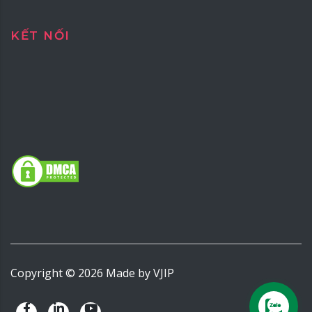
KẾT NỐI
Copyright ©
2026
Made by
VJIP