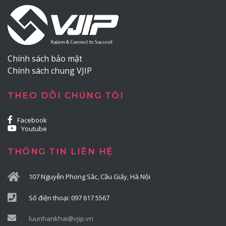
Chính sách bảo mật
Chính sách chung VJIP
THEO DÕI CHÚNG TÔI
Facebook
Youtube
THÔNG TIN LIÊN HỆ
107 Nguyễn Phong Sắc, Cầu Giấy, Hà Nội
Số điện thoại: 097 617 5567
luunhankhai@vjip.vn