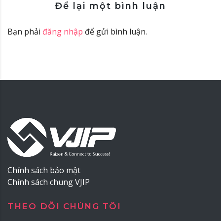
Để lại một bình luận
Bạn phải
đăng nhập
để gửi bình luận.
Chính sách bảo mật
Chính sách chung VJIP
THEO DÕI CHÚNG TÔI