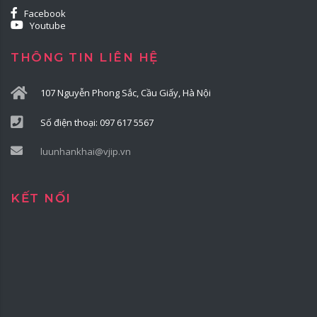
Facebook
Youtube
THÔNG TIN LIÊN HỆ
107 Nguyễn Phong Sắc, Cầu Giấy, Hà Nội
Số điện thoại: 097 617 5567
luunhankhai@vjip.vn
KẾT NỐI