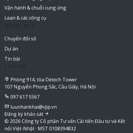
Vận hành & chuỗi cung ứng
Lean & các công cụ
Khám phá
Chuyển đổi số
Dự án
Tin bài
Liên hệ
Phòng 914, tòa Detech Tower
107 Nguyễn Phong Sắc, Cầu Giấy, Hà Nội
097 617 5567
luunhankhai@vjip.vn
Đăng ký khảo sát
© 2026 Công ty Cổ phần Tư vấn Cải tiến Đầu tư và Kết
nối Việt-Nhật · MST 0108394832