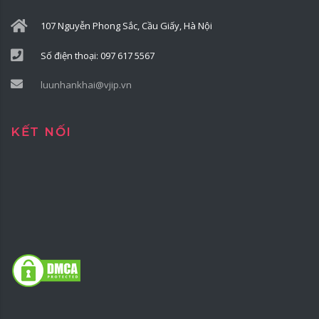
107 Nguyễn Phong Sắc, Cầu Giấy, Hà Nội
Số điện thoại: 097 617 5567
luunhankhai@vjip.vn
KẾT NỐI