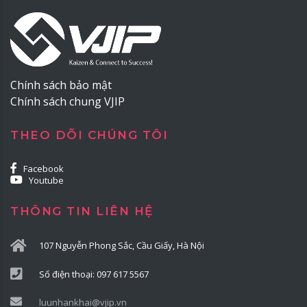
Chính sách bảo mật
Chính sách chung VJIP
THEO DÕI CHÚNG TÔI
Facebook
Youtube
THÔNG TIN LIÊN HỆ
107 Nguyễn Phong Sắc, Cầu Giấy, Hà Nội
Số điện thoại: 097 617 5567
luunhankhai@vjip.vn