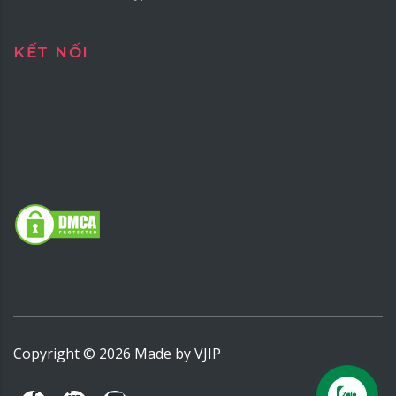
KẾT NỐI
Copyright ©
2026
Made by
VJIP