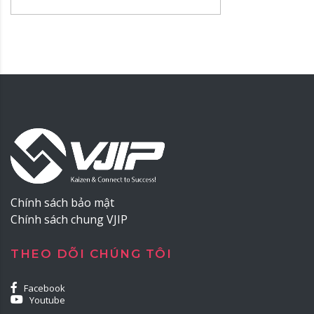
Chính sách bảo mật
Chính sách chung VJIP
THEO DÕI CHÚNG TÔI
Facebook
Youtube