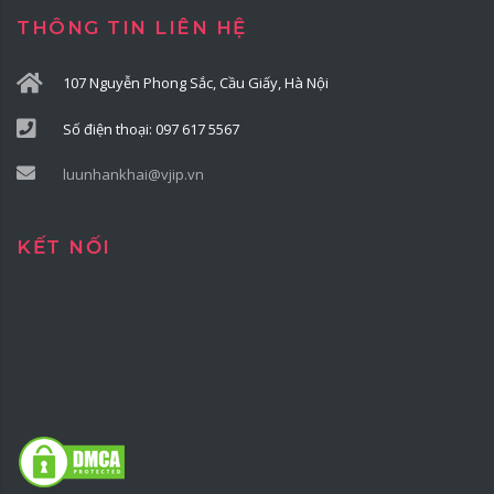
THÔNG TIN LIÊN HỆ
107 Nguyễn Phong Sắc, Cầu Giấy, Hà Nội
Số điện thoại: 097 617 5567
luunhankhai@vjip.vn
KẾT NỐI