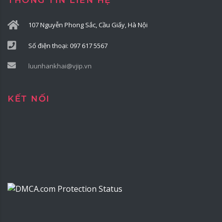
THÔNG TIN LIÊN HỆ
107 Nguyễn Phong Sắc, Cầu Giấy, Hà Nội
Số điện thoại: 097 617 5567
luunhankhai@vjip.vn
KẾT NỐI