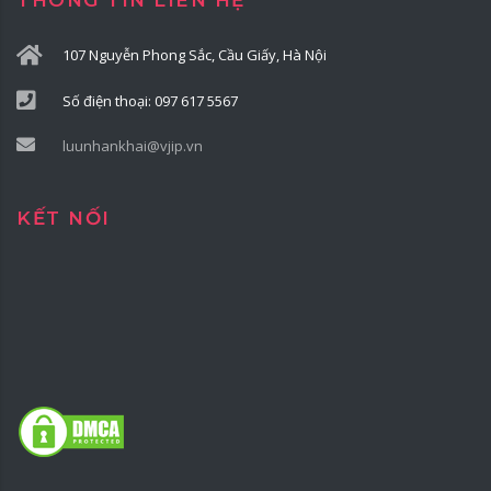
THÔNG TIN LIÊN HỆ
107 Nguyễn Phong Sắc, Cầu Giấy, Hà Nội
Số điện thoại: 097 617 5567
luunhankhai@vjip.vn
KẾT NỐI