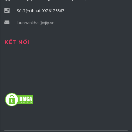
Số điện thoại: 097 617 5567
luunhankhai@vjip.vn
KẾT NỐI