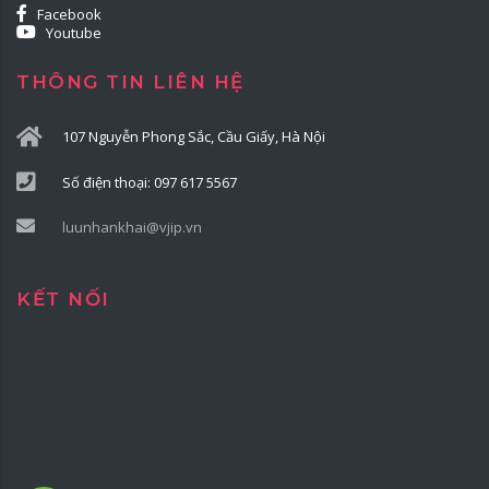
Facebook
Youtube
THÔNG TIN LIÊN HỆ
107 Nguyễn Phong Sắc, Cầu Giấy, Hà Nội
Số điện thoại: 097 617 5567
luunhankhai@vjip.vn
KẾT NỐI