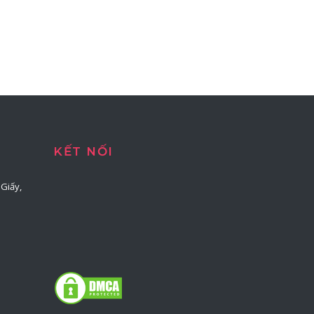
KẾT NỐI
Giấy,