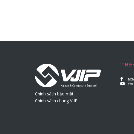
THE
Fac
Yo
Chính sách bảo mật
Chính sách chung VJIP