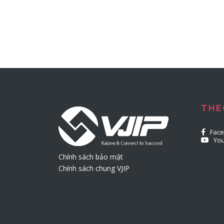
THE
Fac
Yo
Chính sách bảo mật
Chính sách chung VJIP