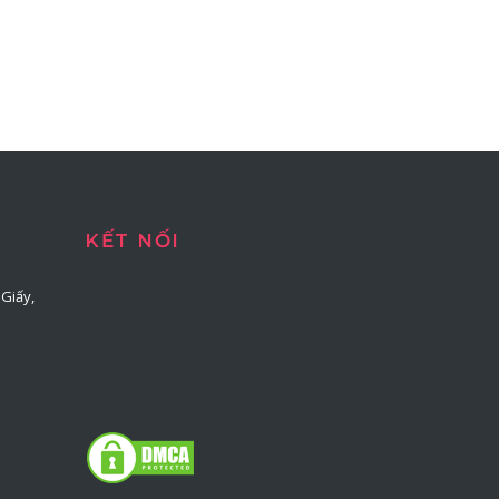
KẾT NỐI
Giấy,