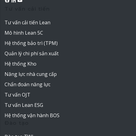
Tư vấn cải tiến
Tư vấn cải tiến Lean
Mô hình Lean 5C
Hệ thống bảo trì (TPM)
Quản lý chi phí sản xuất
Hệ thống Kho
Năng lực nhà cung cấp
Chẩn đoán năng lực
Tư vấn OJT
Tư vấn Lean ESG
Hệ thống vận hành BOS
Đào tạo