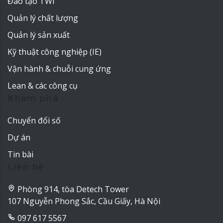
Đào tạo TWI
Quản lý chất lượng
Quản lý sản xuất
Kỹ thuật công nghiệp (IE)
Vận hành & chuỗi cung ứng
Lean & các công cụ
Khám phá
Chuyển đổi số
Dự án
Tin bài
Liên hệ
Phòng 914, tòa Detech Tower
107 Nguyễn Phong Sắc, Cầu Giấy, Hà Nội
097 617 5567