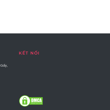
KẾT NỐI
Giấy,