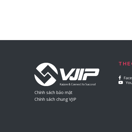
THE
Fac
Yo
Chính sách bảo mật
Chính sách chung VJIP