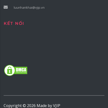
luunhankhai@vjip.vn
KẾT NỐI
Copyright ©
2026
Made by
VJIP