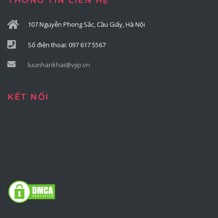
THÔNG TIN LIÊN HỆ
107 Nguyễn Phong Sắc, Cầu Giấy, Hà Nội
Số điện thoại: 097 617 5567
luunhankhai@vjip.vn
KẾT NỐI