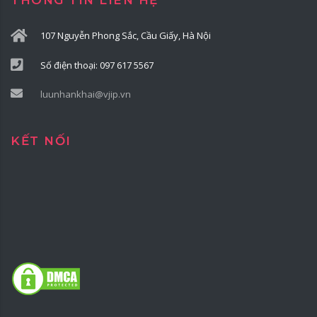
THÔNG TIN LIÊN HỆ
107 Nguyễn Phong Sắc, Cầu Giấy, Hà Nội
Số điện thoại: 097 617 5567
luunhankhai@vjip.vn
KẾT NỐI