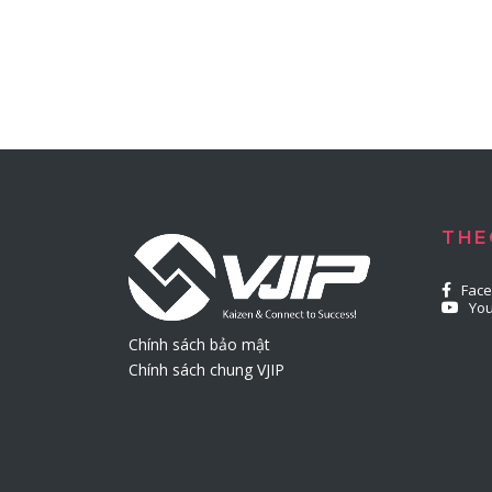
THE
Fac
Yo
Chính sách bảo mật
Chính sách chung VJIP