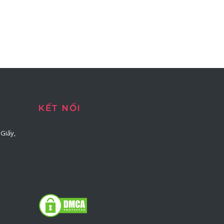
KẾT NỐI
Giấy,